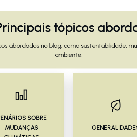
Principais tópicos abord
picos abordados no blog, como sustentabilidade, m
ambiente.
ENÁRIOS SOBRE
MUDANÇAS
GENERALIDADE