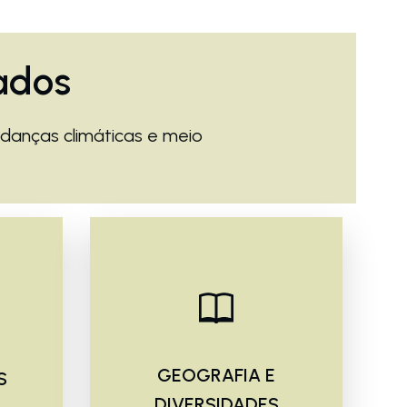
ados
udanças climáticas e meio
GEOGRAFIA E
S
DIVERSIDADES