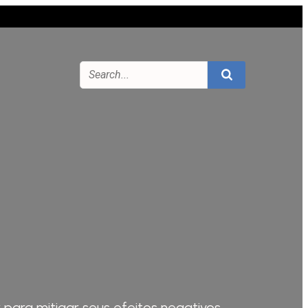
ra mitigar seus efeitos negativos.