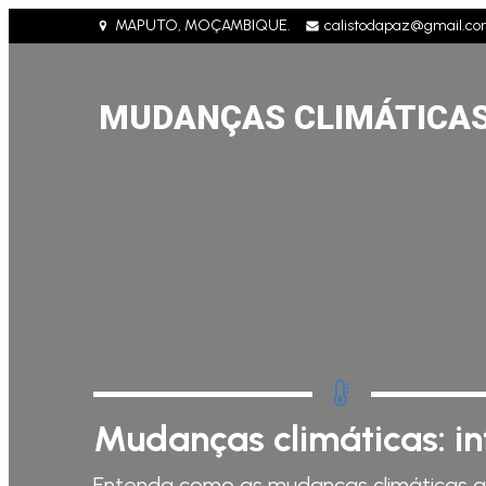
MAPUTO, MOÇAMBIQUE.
calistodapaz@gmail.c
MUDANÇAS CLIMÁTICA
Mudanças climáticas: i
Entenda como as mudanças climáticas a