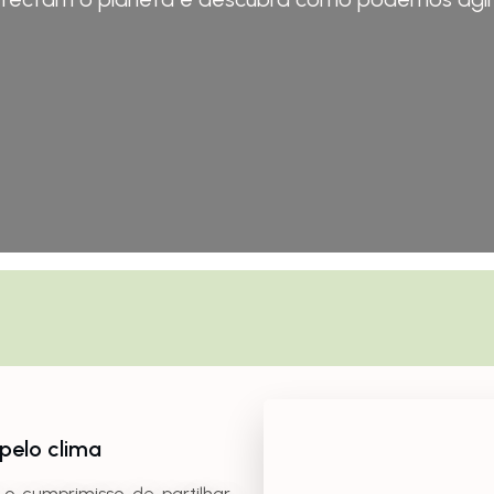
pelo clima
o cumprimisso de partilhar