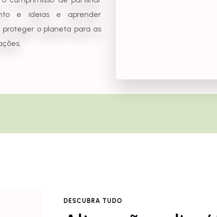
nto e ideias e aprender
 proteger o planeta para as
ações.
DESCUBRA TUDO