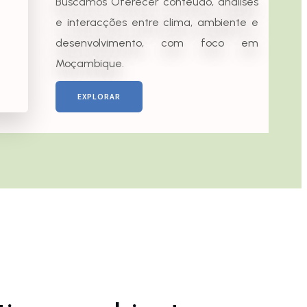
Buscamos Oferecer conteúdo, análises
e interacções entre clima, ambiente e
desenvolvimento, com foco em
Moçambique.
EXPLORAR