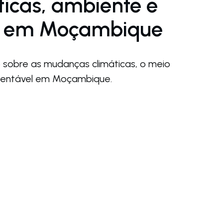
ticas, ambiente e
de em Moçambique
 sobre as mudanças climáticas, o meio
tentável em Moçambique.