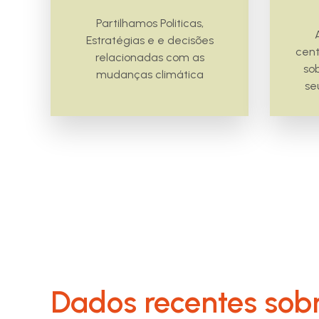
Partilhamos Politicas,
Estratégias e e decisões
cent
relacionadas com as
so
mudanças climática
se
Dados recentes sob