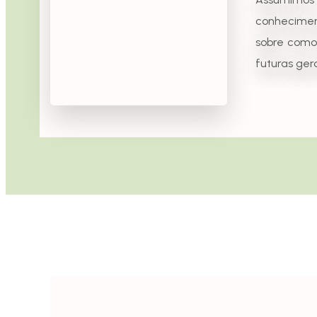
conhecime
sobre como
futuras ger