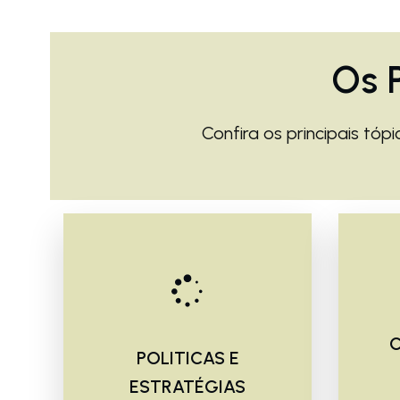
Os 
Confira os principais tó
C
POLITICAS E
ESTRATÉGIAS