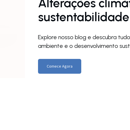
Alterações climá
sustentabilida
Explore nosso blog e descubra tudo
ambiente e o desenvolvimento sus
Comece Agora