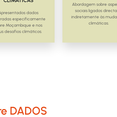
CLIMÁTICAS
Abordagem sobre aspe
sociais ligados direct
Apresentados dados
indiretamente às mud
radas especificamente
climáticas.
bre Moçambique e nos
us desafios climáticos.
re
DADOS