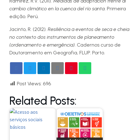
Ramirez, R.V. (2011).
Medidas de adaptación frente al
cambio climático en la cuenca del río santa
. Primeira
edição. Perú.
Jacinto, R. (2012).
Resiliência a eventos de seca e cheia
no contexto dos instrumentos de planeamento
(ordenamento e emergência)
. Cadernos curso de
Doutoramento em Geografia, FLUP. Porto.
Post Views:
696
Related Posts: