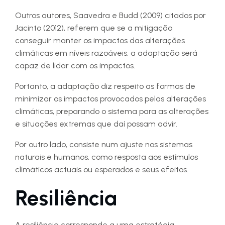
Outros autores, Saavedra e Budd (2009) citados por
Jacinto (2012), referem que se a mitigação
conseguir manter os impactos das alterações
climáticas em níveis razoáveis, a adaptação será
capaz de lidar com os impactos.
Portanto, a adaptação diz respeito as formas de
minimizar os impactos provocados pelas alterações
climáticas, preparando o sistema para as alterações
e situações extremas que daí possam advir.
Por outro lado, consiste num ajuste nos sistemas
naturais e humanos, como resposta aos estímulos
climáticos actuais ou esperados e seus efeitos.
Resiliência
A resiliência corresponde a uma estratégia