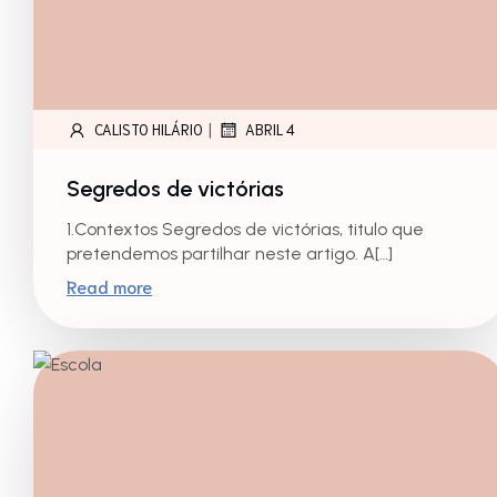
|
CALISTO HILÁRIO
ABRIL 4
Segredos de victórias
1.Contextos Segredos de victórias, titulo que
pretendemos partilhar neste artigo. A[…]
Read more