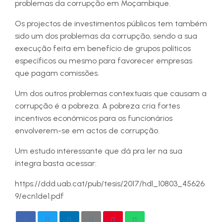
problemas da corrupção em Moçambique.
Os projectos de investimentos públicos tem também
sido um dos problemas da corrupção, sendo a sua
execução feita em benefício de grupos políticos
específicos ou mesmo para favorecer empresas
que pagam comissões.
Um dos outros problemas contextuais que causam a
corrupção é a pobreza. A pobreza cria fortes
incentivos económicos para os funcionários
envolverem-se em actos de corrupção.
Um estudo interessante que dá pra ler na sua
íntegra basta acessar:
https://ddd.uab.cat/pub/tesis/2017/hdl_10803_45626
9/ecn1de1.pdf