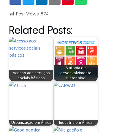
Post Views:
874
Related Posts:
A utopia de
Acesso aos serviços
desenvolvimento
sociais básicos
sustentável
Urbanização em África
Indústria em África