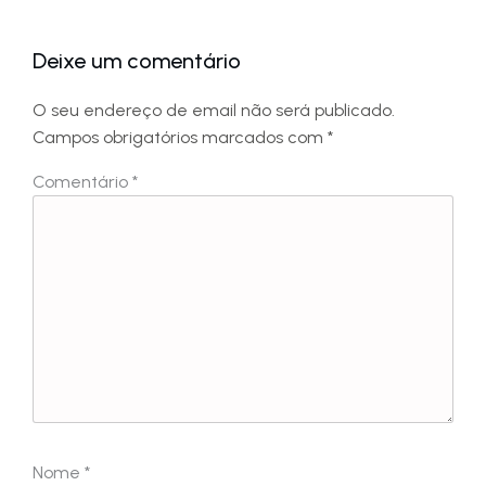
Deixe um comentário
O seu endereço de email não será publicado.
Campos obrigatórios marcados com
*
Comentário
*
Nome
*