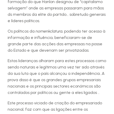
formação do que Hanlon designou de “capitalismo
selvagem” onde as empresas passaram para mãos
ds membros da elite do partido… sobretudo generais
e líderes políticos.
Os políticos da
nomenkclatura
, podendo ter acesso à
informação e influência, beneficiaram-se de
grande parte das acções das empressas na posse
do Estado e que deveriam ser privatizadas.
Estas lideranças olharam para estes processos como
sendo naturais e legítimos uma vez ter sido através
da sua luta que o país alcançou a independência…A
prova disso é que os grandes grupos empresariais
nacionais e os principais sectores económicos são
controlados por políticos ou gente a eles ligados ..
Este processo viciado de criação do empresariado
nacional, faz com que as ligações entre os