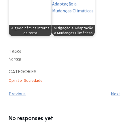
A geodinâmica interna
Mitigação e Adaptação
da terra
a Mudanças Climáticas
TAGS
No tags
CATEGORIES
Opinião
Sociedade
|
Previous
Next
No responses yet