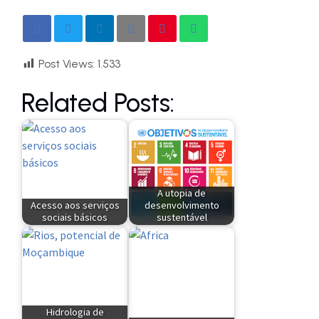
Post Views:
1.533
Related Posts:
A utopia de
Acesso aos serviços
desenvolvimento
sociais básicos
sustentável
Hidrologia de