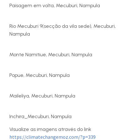
Paisagem em volta, Mecuburi, Nampula
Rio Mecuburi 9(secção da vila sede), Mecuburi,
Nampula
Monte Namitiue, Mecuburi, Nampula
Popue, Mecuburi, Nampula
Maileliya, Mecuburi, Nampula
Inchira_Mecuburi, Nampula
Visualize as imagens através do link
https://climatechangemoz.com/?p=339