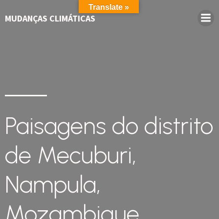
Translate »
MUDANÇAS CLIMÁTICAS
Paisagens do distrito
de Mecuburi,
Nampula,
Mozambique