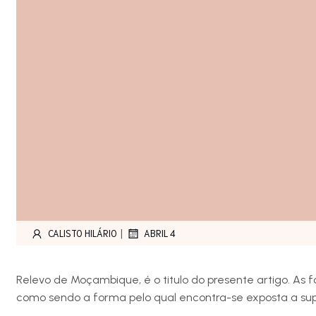
|
CALISTO HILÁRIO
ABRIL 4
Relevo de Moçambique, é o titulo do presente artigo. As
como sendo a forma pelo qual encontra-se exposta a supe