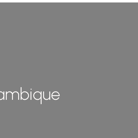
çambique