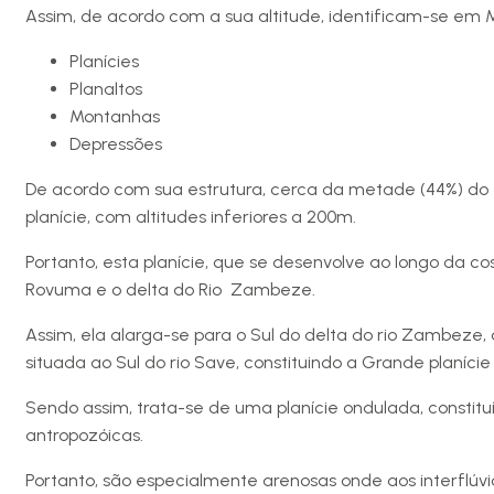
Assim, de acordo com a sua altitude, identificam-se em 
Planícies
Planaltos
Montanhas
Depressões
De acordo com sua estrutura, cerca da metade (44%) do t
planície, com altitudes inferiores a 200m.
Portanto, esta planície, que se desenvolve ao longo da cos
Rovuma e o delta do Rio Zambeze.
Assim, ela alarga-se para o Sul do delta do rio Zambeze,
situada ao Sul do rio Save, constituindo a Grande planíc
Sendo assim, trata-se de uma planície ondulada, consti
antropozóicas.
Portanto, são especialmente arenosas onde aos interflúv