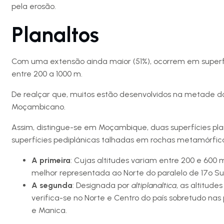
pela erosão.
Planaltos
Com uma extensão ainda maior (51%), ocorrem em superf
entre 200 a 1000 m.
De realçar que, muitos estão desenvolvidos na metade do 
Moçambicano.
Assim, distingue-se em Moçambique, duas superfícies pl
superfícies pediplánicas talhadas em rochas metamórfic
A primeira
: Cujas altitudes variam entre 200 e 600
melhor representada ao Norte do paralelo de 17º Sul
A segunda
: Designada por
altiplanaltica
, as altitude
verifica-se no Norte e Centro do país sobretudo nas
e Manica.