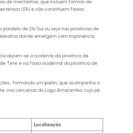
reas de montanhas, que incluem formas de
 extensas (5%) e não constituem faixas
 paralelo de 21º Sul ou seja nas províncias de
tiplanaltos donde emergem com imponência
 localizam-se a ocidente da província de
de Tete e na faixa ocidental da província de
ções, formando um ípsilon, que acompanha a
ste, nas cercanias do Lago Amaramba, cujo pé
Localização