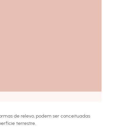
 formas de relevo, podem ser conceituadas
rfície terrestre.