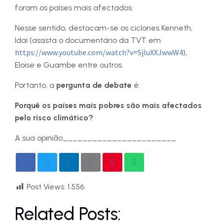
foram os países mais afectados.
Nesse sentido, destacam-se os ciclones Kenneth,
Idai (assista o documentário da TVT em
https://www.youtube.com/watch?v=SjluXXJwwW4
),
Eloise e Guambe entre outros.
Portanto, a
pergunta de debate
é:
Porquê os países mais pobres são mais afectados
pelo risco climático?
A sua opinião_______________________
Post Views:
1.556
Related Posts: