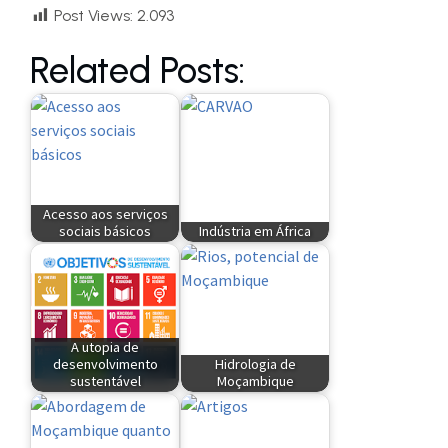
Post Views:
2.093
Related Posts:
Acesso aos serviços
sociais básicos
Indústria em África
A utopia de
desenvolvimento
Hidrologia de
sustentável
Moçambique