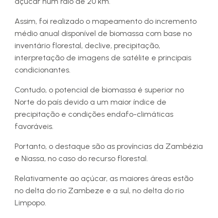
açúcar num raio de 20 km.
Assim, foi realizado o mapeamento do incremento
médio anual disponível de biomassa com base no
inventário florestal, declive, precipitação,
interpretação de imagens de satélite e principais
condicionantes.
Contudo, o potencial de biomassa é superior no
Norte do país devido a um maior índice de
precipitação e condições endafo-climáticas
favoráveis.
Portanto, o destaque são as províncias da Zambézia
e Niassa, no caso do recurso florestal.
Relativamente ao açúcar, as maiores áreas estão
no delta do rio Zambeze e a sul, no delta do rio
Limpopo.