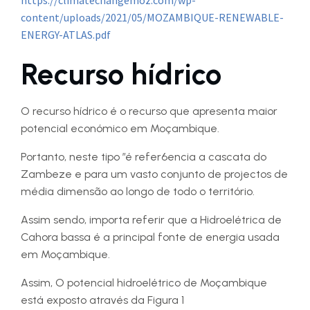
https://climatechangemoz.com/wp-
content/uploads/2021/05/MOZAMBIQUE-RENEWABLE-
ENERGY-ATLAS.pdf
Recurso hídrico
O recurso hídrico é o recurso que apresenta maior
potencial económico em Moçambique.
Portanto, neste tipo ”é refer6encia a cascata do
Zambeze e para um vasto conjunto de projectos de
média dimensão ao longo de todo o território.
Assim sendo, importa referir que a Hidroelétrica de
Cahora bassa é a principal fonte de energia usada
em Moçambique.
Assim, O potencial hidroelétrico de Moçambique
está exposto através da Figura 1