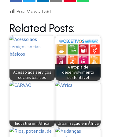
Post Views:
1.581
Related Posts:
A utopia de
Acesso aos serviços
desenvolvimento
sociais básicos
sustentável
Indústria em África
Urbanização em África