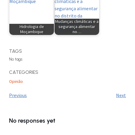
Mudanças climáticas e a
Hidrologia de
segurança alimentar
Moçambique
no…
TAGS
No tags
CATEGORIES
Opinião
Previous
Next
No responses yet