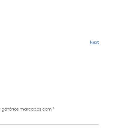
Next
igatórios marcados com
*