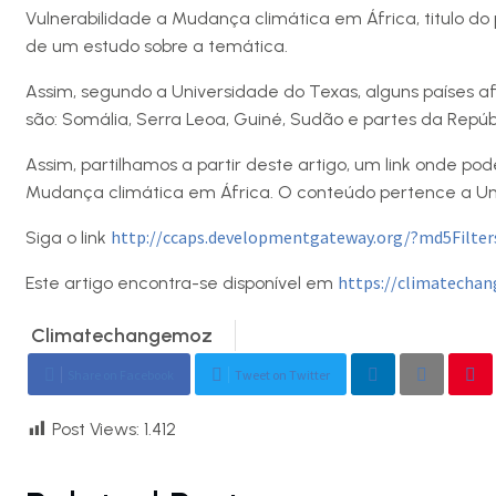
Vulnerabilidade a Mudança climática em África, titulo do
de um estudo sobre a temática.
Assim, segundo a Universidade do Texas, alguns países a
são: Somália, Serra Leoa, Guiné, Sudão e partes da Repú
Assim, partilhamos a partir deste artigo, um link onde po
Mudança climática em África. O conteúdo pertence a Univ
http://ccaps.developmentgateway.org/?md5Filte
Siga o link
https://climatecha
Este artigo encontra-se disponível em
Climatechangemoz
Share on Facebook
Tweet on Twitter
Post Views:
1.412