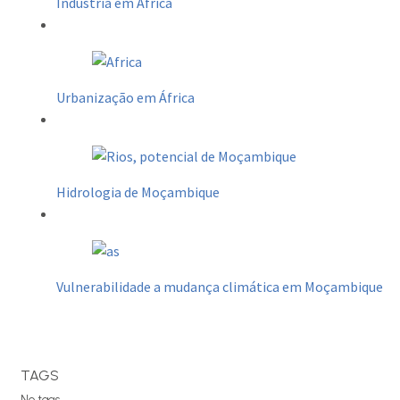
Indústria em África
Urbanização em África
Hidrologia de Moçambique
Vulnerabilidade a mudança climática em Moçambique
TAGS
No tags