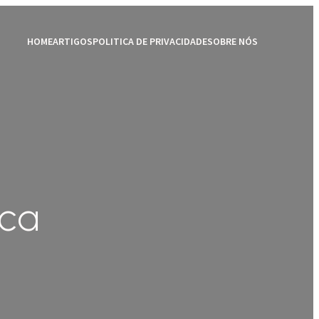
HOME
ARTIGOS
POLITICA DE PRIVACIDADE
SOBRE NÓS
ica