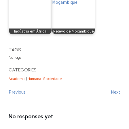
Indústria em África
Relevo de Moçambique
TAGS
No tags
CATEGORIES
Academia
Humana
Sociedade
|
|
Previous
Next
No responses yet