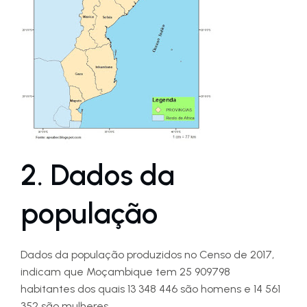
2. Dados da
população
Dados da população produzidos no Censo de 2017,
indicam que Moçambique tem 25 909798
habitantes dos quais 13 348 446 são homens e 14 561
352 são mulheres.