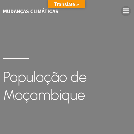
Translate »
MUDANÇAS CLIMÁTICAS
População de
Moçambique