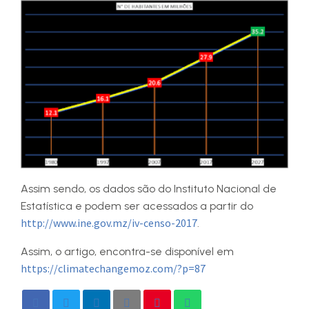
Assim sendo, os dados são do Instituto Nacional de
Estatística e podem ser acessados a partir do
http://www.ine.gov.mz/iv-censo-2017
.
Assim, o artigo, encontra-se disponível em
https://climatechangemoz.com/?p=87