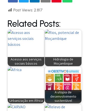
Post Views:
2.817
Related Posts:
Acesso aos serviços
Hidrologia de
sociais básicos
Moçambique
A utopia de
desenvolvimento
Urbanização em África
sustentável