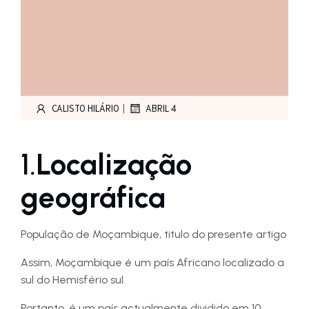
|
CALISTO HILÁRIO
ABRIL 4
1.
Localização
geográfica
População de Moçambique, titulo do presente artigo
Assim, Moçambique é um país Africano localizado a
sul do Hemisfério sul.
Portanto, é um país actualmente dividido em 10