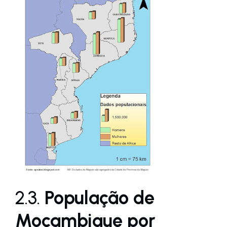
2.3.
População de
Moçambique por