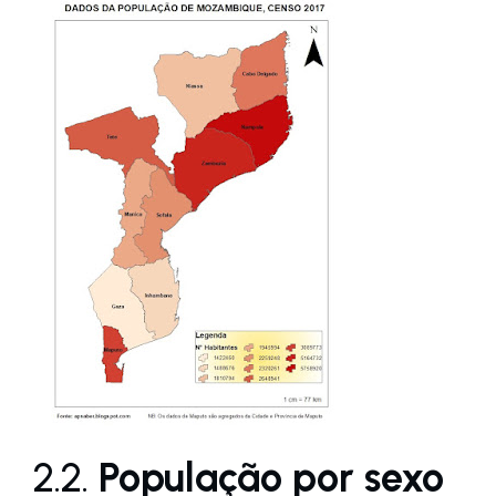
2.2.
População por sexo