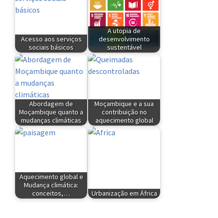
A utopia de
Acesso aos serviços
desenvolvimento
sociais básicos
sustentável
Abordagem de
Moçambique e a sua
Moçambique quanto a
contribuição no
mudanças climáticas
aquecimento global
Aquecimento global e
Mudança climática:
conceitos,…
Urbanização em África