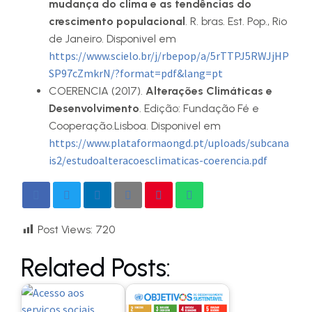
mudança do clima e as tendências do
crescimento populacional
. R. bras. Est. Pop., Rio
de Janeiro. Disponivel em
https://www.scielo.br/j/rbepop/a/5rTTPJ5RWJjHP
SP97cZmkrN/?format=pdf&lang=pt
COERENCIA (2017).
Alterações Climáticas e
Desenvolvimento
. Edição: Fundação Fé e
Cooperação.Lisboa. Disponivel em
https://www.plataformaongd.pt/uploads/subcana
is2/estudoalteracoesclimaticas-coerencia.pdf
Post Views:
720
Related Posts: