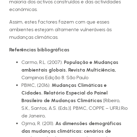
maioria dos activos construídos e das actividades
económicas.
Assim, estes factores fazem com que esses
ambientes estejam altamente vulneráveis às
mudanças climáticas.
Referências bibliográficas
Carmo, R.L. (2007).
População e Mudanças
ambientais globais. Revista Multiciência,
Campinas Edição 8. São Paulo
PBMC, (2016).
Mudanças Climáticas e
Cidades. Relatório Especial do Painel
Brasileiro de Mudanças Climáticas
[Ribeiro,
S.K., Santos, A.S. (Eds.)]. PBMC, COPPE – UFRJ.Rio
de Janeiro,
Ojima, R. (2011).
As dimensões demográficas
das mudanças climáticas: cenários de