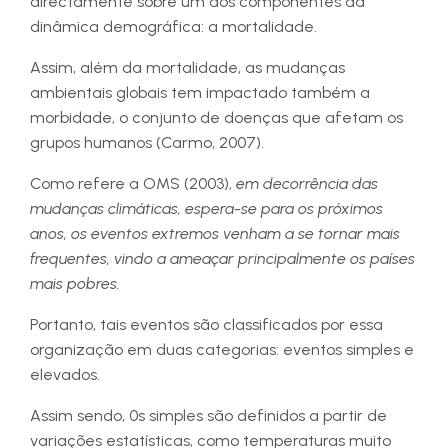
directamente sobre um dos componentes da
dinâmica demográfica: a mortalidade.
Assim, além da mortalidade, as mudanças
ambientais globais tem impactado também a
morbidade, o conjunto de doenças que afetam os
grupos humanos (Carmo, 2007).
Como refere a OMS (2003),
em decorrência das
mudanças climáticas, espera-se para os próximos
anos, os eventos extremos venham a se tornar mais
frequentes, vindo a ameaçar principalmente os países
mais pobres.
Portanto, tais eventos são classificados por essa
organização em duas categorias: eventos simples e
elevados.
Assim sendo, 0s simples são definidos a partir de
variações estatísticas, como temperaturas muito