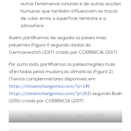
outros fenómenos naturais e de outras acções
humunas que também influenciam as trocas
de calor entre a superfície terrestre e a
atmosfera
Assim, partilhamos de seguida os países mais
poluentes (Figura 1) segundo dados do
Germanwatch (2017) citado por COERENCIA (2017).
Por outro lado, partilhamos os países/regiões mais
afectadas pelas mudanças climáticas (Figura 2)
(Textos complemnetares disponiveis em
https://climatechangemoz.com/?p=249
;
https://climatechangemoz.com/?p=252
) segundo Bush
(2015) citado por COERENCIA (2017).
Figura 1. Paises de maior emissoes de GEE