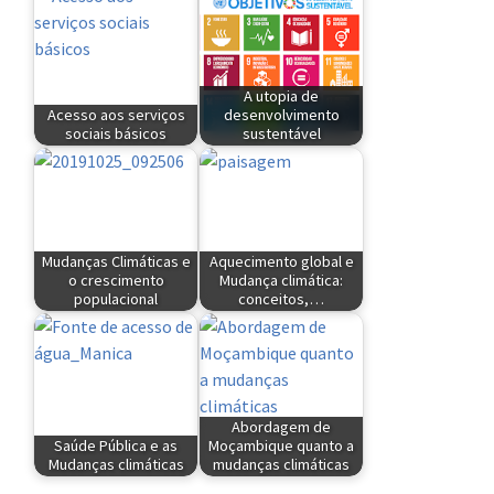
A utopia de
Acesso aos serviços
desenvolvimento
sociais básicos
sustentável
Mudanças Climáticas e
Aquecimento global e
o crescimento
Mudança climática:
populacional
conceitos,…
Abordagem de
Saúde Pública e as
Moçambique quanto a
Mudanças climáticas
mudanças climáticas